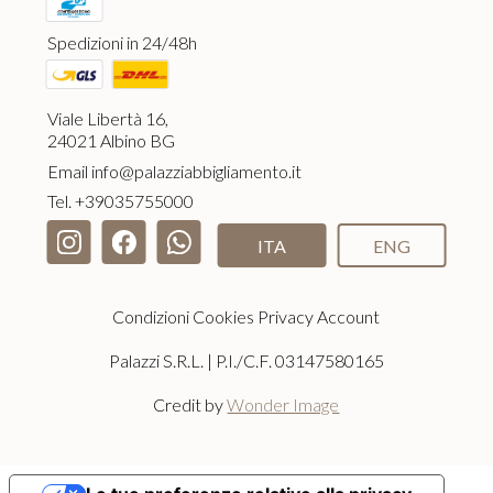
Spedizioni in 24/48h
Viale Libertà 16,
24021 Albino BG
Email
info@palazziabbigliamento.it
Tel.
+39035755000
ITA
ENG
Condizioni
Cookies
Privacy
Account
Palazzi S.R.L. | P.I./C.F. 03147580165
Credit by
Wonder Image