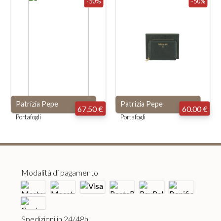
-50%
-50%
Patrizia Pepe
Patrizia Pepe
67.50 €
60.00 €
Portafogli
Portafogli
Modalità di pagamento
Spedizioni in 24/48h