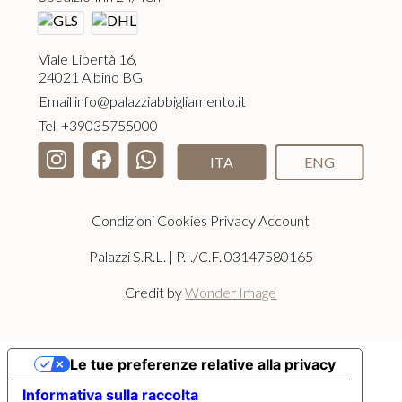
Viale Libertà 16,
24021 Albino BG
Email
info@palazziabbigliamento.it
Tel.
+39035755000
ITA
ENG
Condizioni
Cookies
Privacy
Account
Palazzi S.R.L. | P.I./C.F. 03147580165
Credit by
Wonder Image
Le tue preferenze relative alla privacy
Informativa sulla raccolta