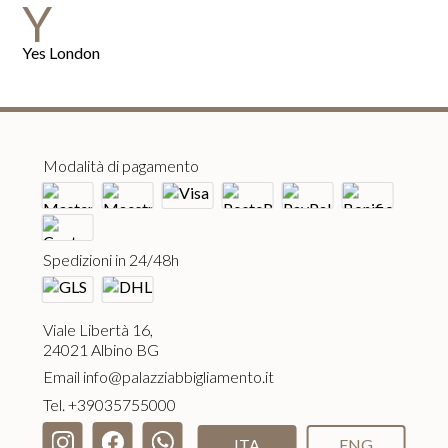
Y
Yes London
Modalità di pagamento
Spedizioni in 24/48h
Viale Libertà 16,
24021 Albino BG
Email
info@palazziabbigliamento.it
Tel.
+39035755000
ITA
ENG