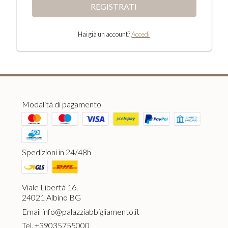
REGISTRATI
Hai già un account?
Accedi
Modalità di pagamento
Spedizioni in 24/48h
Viale Libertà 16,
24021 Albino BG
Email
info@palazziabbigliamento.it
Tel.
+39035755000