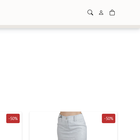
-50%
-50%