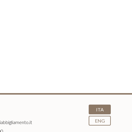
ITA
ENG
abbigliamento.it
00