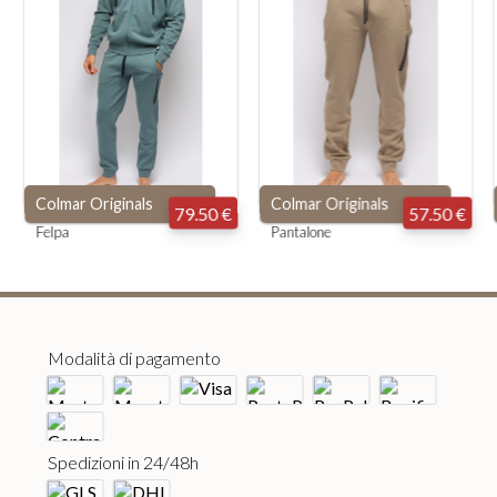
Colmar Originals
Colmar Originals
79.50 €
57.50 €
Felpa
Pantalone
Modalità di pagamento
Spedizioni in 24/48h