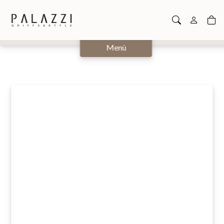
Chiudi
Menù