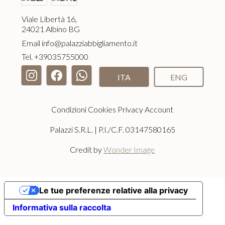
Viale Libertà 16,
24021 Albino BG
Email
info@palazziabbigliamento.it
Tel.
+39035755000
ITA
ENG
Condizioni
Cookies
Privacy
Account
Palazzi S.R.L. | P.I./C.F. 03147580165
Credit by
Wonder Image
Le tue preferenze relative alla privacy
Informativa sulla raccolta