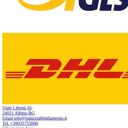
Viale Libertà 16,
24021 Albino BG
Email
info@palazziabbigliamento.it
Tel.
+39035755000