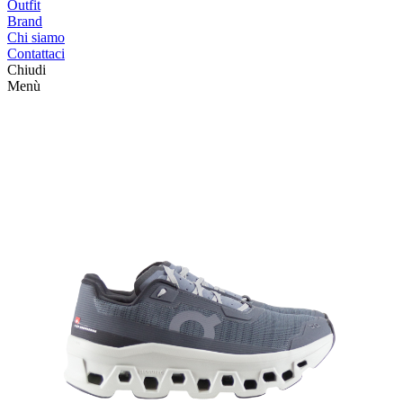
Outfit
Brand
Chi siamo
Contattaci
Chiudi
Menù