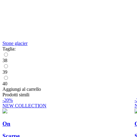
Stone glacier
Taglia:
38
39
40
Aggiungi al carrello
Prodotti simili
-20%
NEW COLLECTION
On
Scarpe