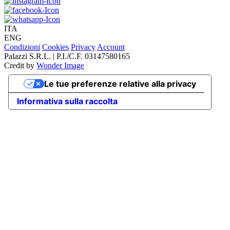
ITA
ENG
Condizioni
Cookies
Privacy
Account
Palazzi S.R.L. | P.I./C.F. 03147580165
Credit by
Wonder Image
Le tue preferenze relative alla privacy
Informativa sulla raccolta