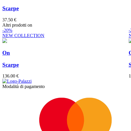
Scarpe
37.50 €
Altri prodotti on
-20%
NEW COLLECTION
On
Scarpe
136.00 €
1
Modalità di pagamento